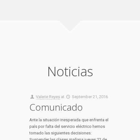
Noticias
Valerie Reyes
at
September 21, 2016
Comunicado
Ante la situación inesperada que enfrenta el
país por falta del servicio eléctrico hemos
tomado las siguientes decisiones:
Suspender las clases mañana jueves 22 de