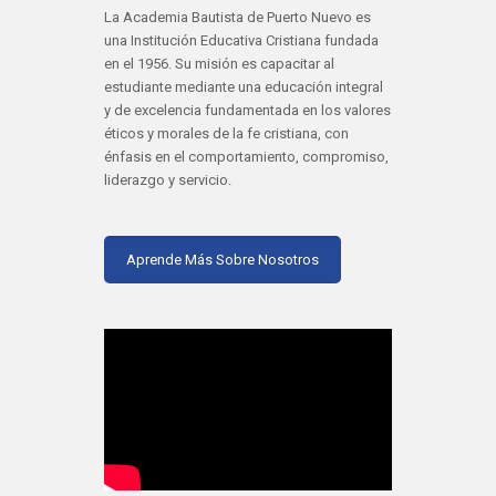
La Academia Bautista de Puerto Nuevo es
una Institución Educativa Cristiana fundada
en el 1956. Su misión es capacitar al
estudiante mediante una educación integral
y de excelencia fundamentada en los valores
éticos y morales de la fe cristiana, con
énfasis en el comportamiento, compromiso,
liderazgo y servicio.
Aprende Más Sobre Nosotros