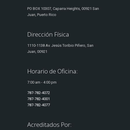
PO BOX 10307, Caparra Heights, 00921 San
Juan, Puerto Rico
Dirección Física
1110-1138 Av. Jesús Toribio Piñero, San
Juan, 00921
Horario de Oficina:
7:00 am - 4:00 pm
787-782-4072
787-782-4001
787-782-4077
Acreditados Por: